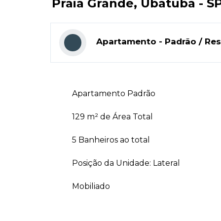
Praia Grande, Ubatuba - S
Apartamento - Padrão / Resi
Apartamento Padrão
129 m² de Área Total
5 Banheiros ao total
Posição da Unidade: Lateral
Mobiliado