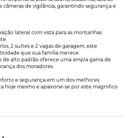
 e câmeras de vigilância, garantindo segurança e
sição lateral com vista para as montanhas
te.
os, 2 suítes e 2 vagas de garagem, este
ticidade que sua família merece.
 de alto padrão oferece uma ampla gama de
gurança dos moradores.
onforto e segurança em um dos melhores
a hoje mesmo e apaixone-se por este magnífico