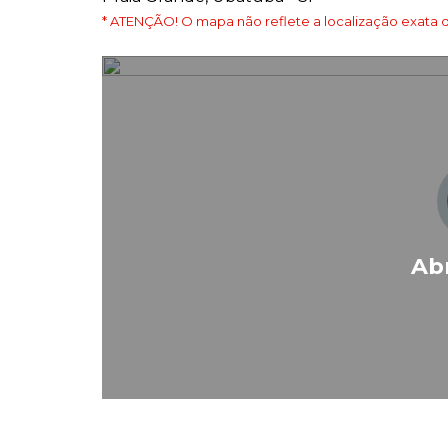
* ATENÇÃO! O mapa não reflete a localização exata d
Ab