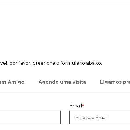
el, por favor, preencha o formulário abaixo.
 um Amigo
Agende uma visita
Ligamos pr
Email
*