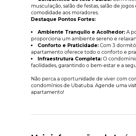
musculação, salão de festas, salão de jogos
comodidade aos moradores.
Destaque Pontos Fortes:
Ambiente Tranquilo e Acolhedor:
A po
proporciona um ambiente sereno e relaxan
Conforto e Praticidade:
Com 3 dormitóri
apartamento oferece todo o conforto e pra
Infraestrutura Completa:
O condomínio
facilidades, garantindo o bem-estar e a se
Não perca a oportunidade de viver com c
condomínios de Ubatuba. Agende uma visit
apartamento!