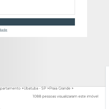
idade
partamento
>
Ubatuba - SP
>
Praia Grande
>
1088 pessoas visualizaram este imóvel