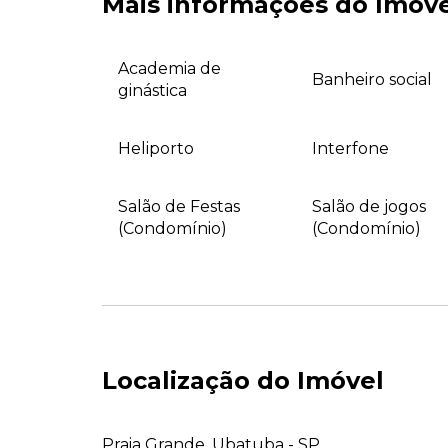
Mais informações do Imóv
Academia de
Banheiro social
ginástica
Heliporto
Interfone
Salão de Festas
Salão de jogos
(Condomínio)
(Condomínio)
Localização do Imóvel
Praia Grande, Ubatuba - SP