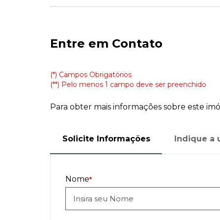
Entre em Contato
(*) Campos Obrigatórios
(**) Pelo menos 1 campo deve ser preenchido
Para obter mais informações sobre este imóv
Solicite Informações
Indique a
Nome
*