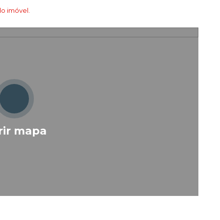
o imóvel.
rir mapa