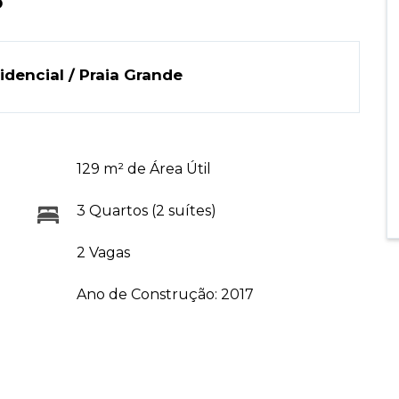
P
dencial / Praia Grande
129 m² de Área Útil
3 Quartos (2 suítes)
2 Vagas
Ano de Construção: 2017