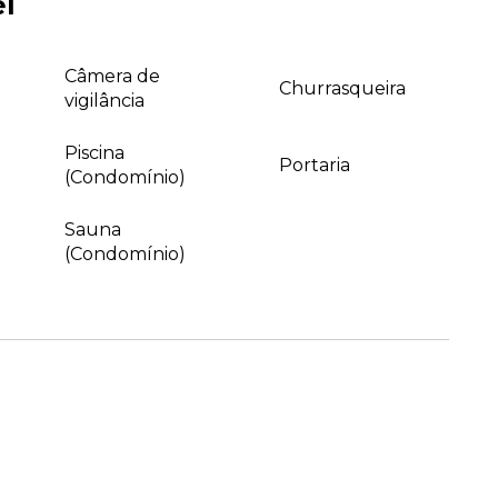
el
Câmera de
Churrasqueira
vigilância
Piscina
Portaria
(Condomínio)
Sauna
(Condomínio)