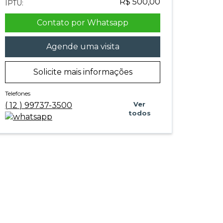
R$ 500,00
IPTU:
Contato por Whatsapp
Agende uma visita
Solicite mais informações
Telefones
Ver
(
12
)
99737-3500
todos