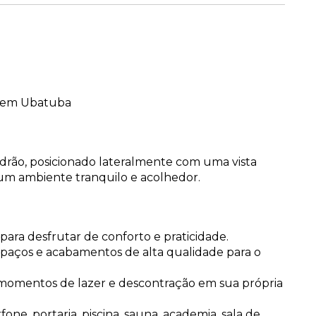
s em Ubatuba
adrão, posicionado lateralmente com uma vista
um ambiente tranquilo e acolhedor.
ara desfrutar de conforto e praticidade.
aços e acabamentos de alta qualidade para o
momentos de lazer e descontração em sua própria
one, portaria, piscina, sauna, academia, sala de