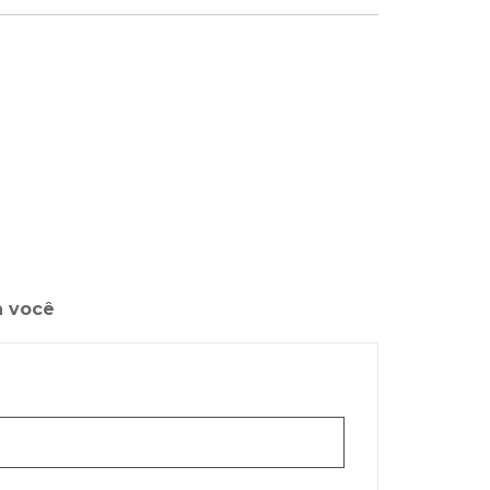
a você