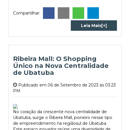
Compartilhar:
Leia Mais[+]
Ribeira Mall: O Shopping
Único na Nova Centralidade
de Ubatuba
Publicado em 06 de Setembro de 2023 às 03:23
PM
No coração da crescente nova centralidade de
Ubatuba, surge o Ribeira Mall, pioneiro nesse tipo
de empreendimento na regiãosul de Ubatuba.
Este espaço inovador reúne uma diversidade de