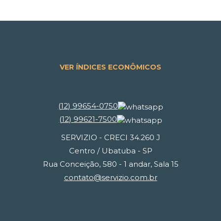
VER ÍNDICES ECONÔMICOS
(
12
)
99654-0750
(
12
)
99621-7500
SERVIZIO - CRECI 34.260 J
Centro / Ubatuba - SP
Rua Conceição, 580 - 1 andar, Sala 15
contato@servizio.com.br