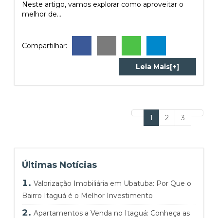
Neste artigo, vamos explorar como aproveitar o
melhor de...
Compartilhar:
Leia Mais[+]
Previous
(current)
Next
1
2
3
Últimas Notícias
Valorização Imobiliária em Ubatuba: Por Que o
Bairro Itaguá é o Melhor Investimento
Apartamentos a Venda no Itaguá: Conheça as