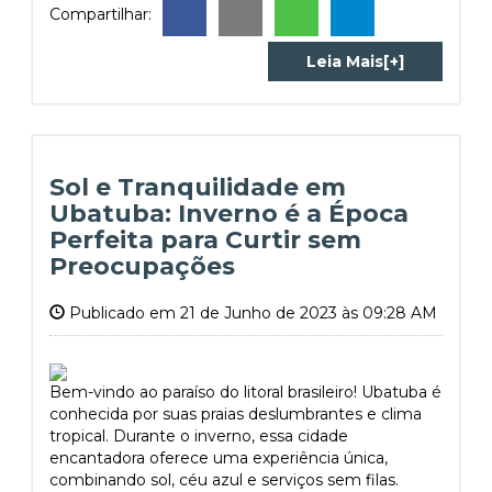
Compartilhar:
Leia Mais[+]
Sol e Tranquilidade em
Ubatuba: Inverno é a Época
Perfeita para Curtir sem
Preocupações
Publicado em 21 de Junho de 2023 às 09:28 AM
Bem-vindo ao paraíso do litoral brasileiro! Ubatuba é
conhecida por suas praias deslumbrantes e clima
tropical. Durante o inverno, essa cidade
encantadora oferece uma experiência única,
combinando sol, céu azul e serviços sem filas.