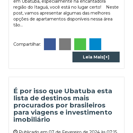
em Ubatuba, especialmente na encantadora
região do Itaguá, você está no lugar certo! Neste
post, vamos apresentar algumas das melhores
opções de apartamentos disponíveis nessa área
tão...
Compartilhar:
Leia Mais[+]
É por isso que Ubatuba esta
lista de destinos mais
procurados por brasileiros
para viagens e investimento
imobiliário
Publicado em 07 de Fevereiro de 2024 às 07:15