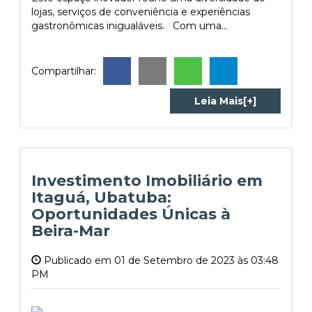
lojas, serviços de conveniência e experiências
gastronômicas inigualáveis. Com uma...
Compartilhar:
Leia Mais[+]
Investimento Imobiliário em
Itaguá, Ubatuba:
Oportunidades Únicas à
Beira-Mar
Publicado em 01 de Setembro de 2023 às 03:48
PM