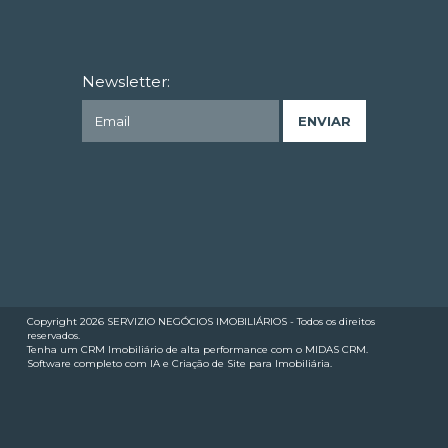
Newsletter:
Copyright 2026
SERVIZIO NEGÓCIOS IMOBILIÁRIOS
- Todos os direitos
reservados.
Tenha um
CRM Imobiliário de alta performance
com o MIDAS CRM.
Software completo com IA
e
Criação de Site para Imobiliária
.