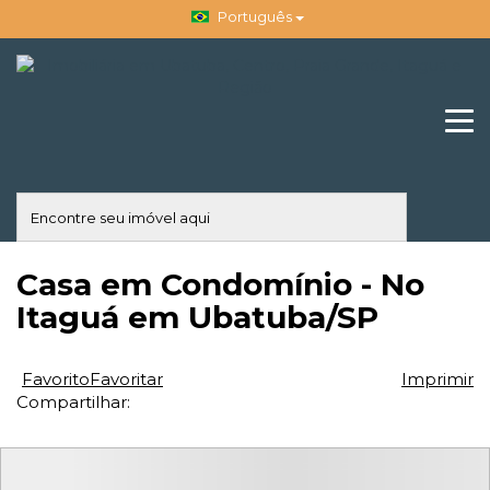
Português
Casa em Condomínio - No
Itaguá em Ubatuba/SP
Favorito
Favoritar
Imprimir
Compartilhar: