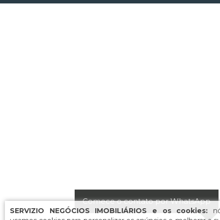
Comece o contato por WhatsApp
SERVIZIO NEGÓCIOS IMOBILIÁRIOS e os cookies:
n