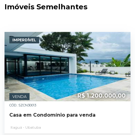
Imóveis Semelhantes
IMPERDÍVEL
R$ 1.200.000,00
VENDA
CÓD.: SZCN30013
Casa em Condomínio para venda
Itaguá - Ubatuba