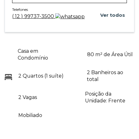
Telefones
Ver todos
(
12
)
99737-3500
Casa em
80 m² de Área Útil
Condomínio
2 Banheiros ao
2 Quartos (1 suíte)
total
Posição da
2 Vagas
Unidade: Frente
Mobiliado