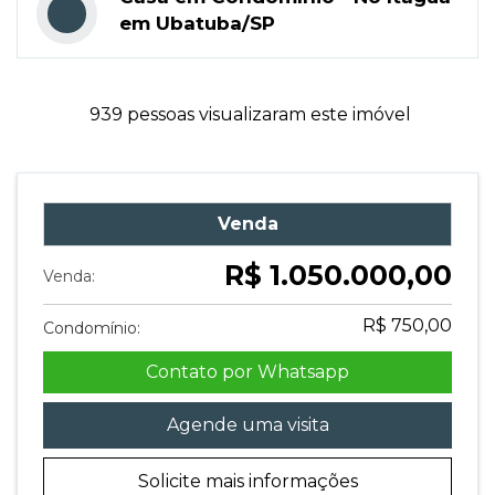
em Ubatuba/SP
939 pessoas visualizaram este imóvel
Venda
R$ 1.050.000,00
Venda:
R$ 750,00
Condomínio:
Contato por Whatsapp
Agende uma visita
Solicite mais informações