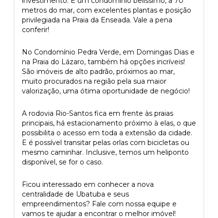
investimento. É um condomínio belíssimo, a 70
metros do mar, com excelentes plantas e posição
privilegiada na Praia da Enseada. Vale a pena
conferir!
No Condomínio Pedra Verde, em Domingas Dias e
na Praia do Lázaro, também há opções incríveis!
São imóveis de alto padrão, próximos ao mar,
muito procurados na região pela sua maior
valorização, uma ótima oportunidade de negócio!
A rodovia Rio-Santos fica em frente às praias
principais, há estacionamento próximo à elas, o que
possibilita o acesso em toda a extensão da cidade.
E é possível transitar pelas orlas com bicicletas ou
mesmo caminhar. Inclusive, temos um heliponto
disponível, se for o caso.
Ficou interessado em conhecer a nova
centralidade de Ubatuba e seus
empreendimentos? Fale com nossa equipe e
vamos te ajudar a encontrar o melhor imóvel!