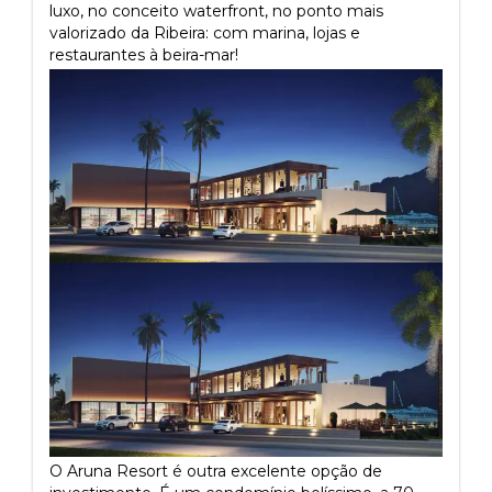
luxo, no conceito waterfront, no ponto mais
valorizado da Ribeira: com marina, lojas e
restaurantes à beira-mar!
O Aruna Resort é outra excelente opção de