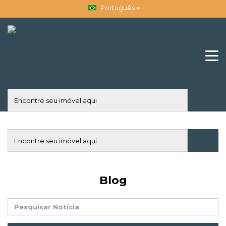
Português
Blog