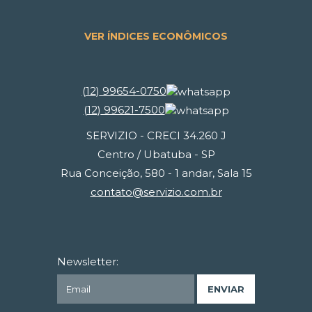
VER ÍNDICES ECONÔMICOS
(
12
)
99654-0750
(
12
)
99621-7500
SERVIZIO - CRECI 34.260 J
Centro / Ubatuba - SP
Rua Conceição, 580 - 1 andar, Sala 15
contato@servizio.com.br
Newsletter: