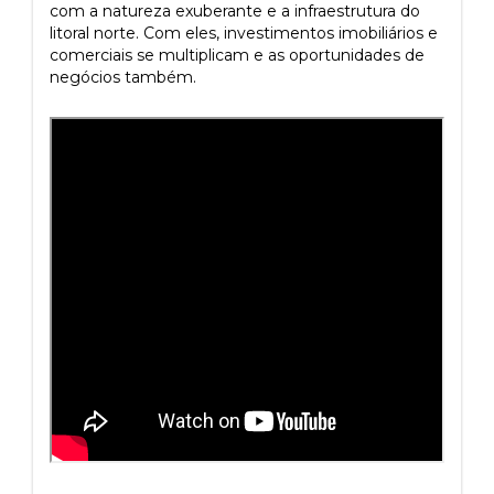
com a natureza exuberante e a infraestrutura do
litoral norte. Com eles, investimentos imobiliários e
comerciais se multiplicam e as oportunidades de
negócios também.