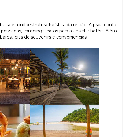
a é a infraestrutura turística da região. A praia conta
usadas, campings, casas para aluguel e hotéis. Além
bares, lojas de souvenirs e conveniências.