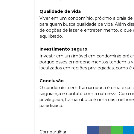
Qualidade de vida
Viver em um condomínio, próximo à praia d
para quem busca qualidade de vida. Além d
de opções de lazer e entretenimento, o que 
equilibrado.
Investimento seguro
Investir em um imóvel em condomínio próxim
porque esses empreendimentos tendem a val
localizados em regiões privilegiadas, como
Conclusão
O condomínio em Itamambuca é uma excelen
segurança e contato com a natureza. Com um
privilegiada, Itamambuca é uma das melhore
paradisíaco.
Compartilhar: